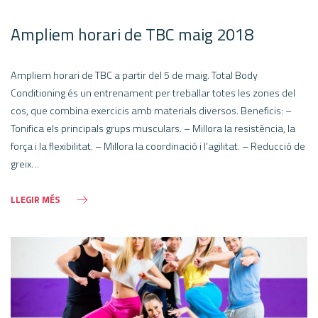
Ampliem horari de TBC maig 2018
Ampliem horari de TBC a partir del 5 de maig. Total Body
Conditioning és un entrenament per treballar totes les zones del
cos, que combina exercicis amb materials diversos. Beneficis: –
Tonifica els principals grups musculars. – Millora la resistència, la
força i la flexibilitat. – Millora la coordinació i l’agilitat. – Reducció de
greix…
LLEGIR MÉS