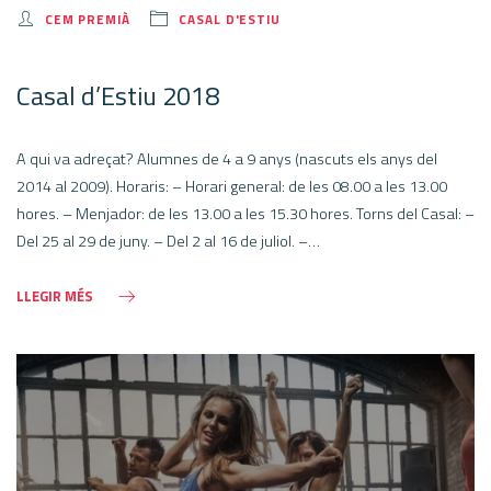
CEM PREMIÀ
CASAL D'ESTIU
Casal d’Estiu 2018
A qui va adreçat? Alumnes de 4 a 9 anys (nascuts els anys del
2014 al 2009). Horaris: – Horari general: de les 08.00 a les 13.00
hores. – Menjador: de les 13.00 a les 15.30 hores. Torns del Casal: –
Del 25 al 29 de juny. – Del 2 al 16 de juliol. –…
LLEGIR MÉS