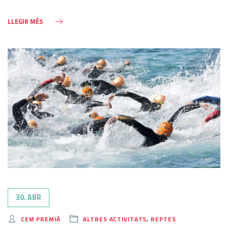
LLEGIR MÉS
30. ABR
CEM PREMIÀ
ALTRES ACTIVITATS
,
REPTES