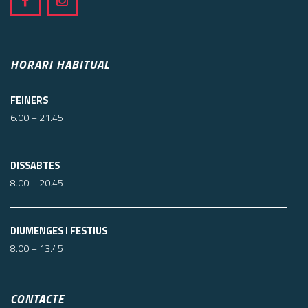
HORARI HABITUAL
FEINERS
6.00 – 21.45
DISSABTES
8.00 – 20.45
DIUMENGES I FESTIUS
8.00 – 13.45
CONTACTE