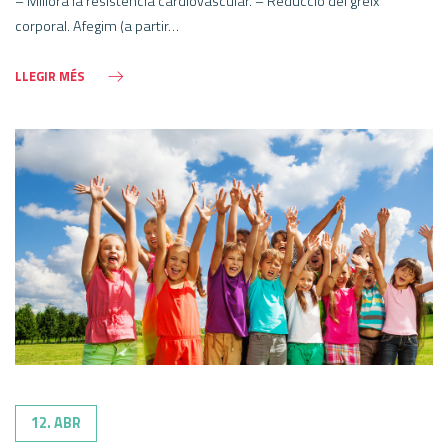
– Millora la resistència cardiovascular. – Reducció del greix
corporal. Afegim (a partir…
LLEGIR MÉS
12. ABR