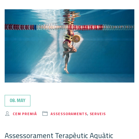
08. MAY
CEM PREMIÀ
ASSESSORAMENTS
,
SERVEIS
Assessorament Terapèutic Aquàtic