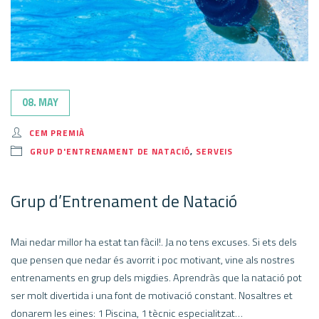
08. MAY
CEM PREMIÀ
GRUP D'ENTRENAMENT DE NATACIÓ
,
SERVEIS
Grup d’Entrenament de Natació
Mai nedar millor ha estat tan fàcil!. Ja no tens excuses. Si ets dels
que pensen que nedar és avorrit i poc motivant, vine als nostres
entrenaments en grup dels migdies. Aprendràs que la natació pot
ser molt divertida i una font de motivació constant. Nosaltres et
donarem les eines: 1 Piscina, 1 tècnic especialitzat…