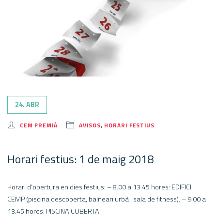
24. ABR
CEM PREMIÀ
AVISOS
,
HORARI FESTIUS
Horari festius: 1 de maig 2018
Horari d’obertura en dies festius: – 8.00 a 13.45 hores: EDIFICI
CEMP (piscina descoberta, balneari urbà i sala de fitness). – 9.00 a
13.45 hores: PISCINA COBERTA.