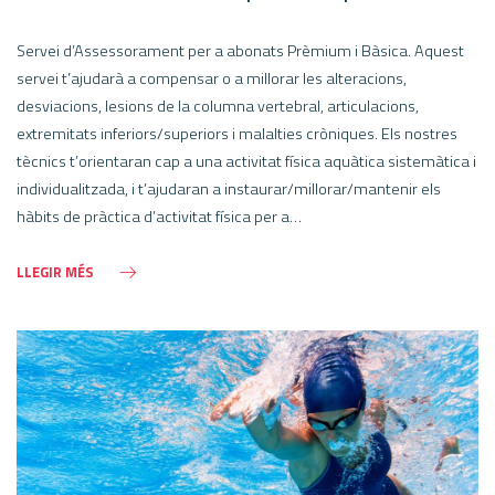
Servei d’Assessorament per a abonats Prèmium i Bàsica. Aquest
servei t’ajudarà a compensar o a millorar les alteracions,
desviacions, lesions de la columna vertebral, articulacions,
extremitats inferiors/superiors i malalties cròniques. Els nostres
tècnics t’orientaran cap a una activitat física aquàtica sistemàtica i
individualitzada, i t’ajudaran a instaurar/millorar/mantenir els
hàbits de pràctica d’activitat física per a…
LLEGIR MÉS