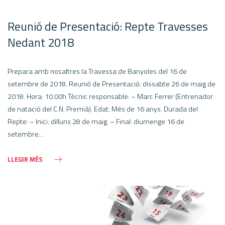
Reunió de Presentació: Repte Travesses
Nedant 2018
Prepara amb nosaltres la Travessa de Banyoles del 16 de
setembre de 2018. Reunió de Presentació: dissabte 26 de maig de
2018. Hora: 10.00h Tècnic responsable: – Marc Ferrer (Entrenador
de natació del C.N. Premià). Edat: Més de 16 anys. Durada del
Repte: – Inici: dilluns 28 de maig. – Final: diumenge 16 de
setembre…
LLEGIR MÉS