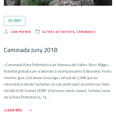
09. MAY
CEM PREMIÀ
ALTRES ACTIVITATS
,
CAMINADES
Caminada Juny 2018
«Caminada Ruta Prèhistòrica de Vilanova del Vallès i Bosc Màgic»
Activitat gratuïta per a abonats (i acompanyants d’abonats). Inclou:
monitor guia. (Cal deixar una paga i senyal de 2,00€ que es
retornarà el dia de l’activitat, un cop verificada l’assistència). Data:
03/06/2018 Sortida CEMP: 9.00 hores (amb cotxes). Sortida Carrer
de la Ruta Prehistòrica, 13,…
LLEGIR MÉS