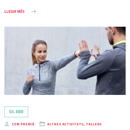
LLEGIR MÉS
03. ABR
CEM PREMIÀ
ALTRES ACTIVITATS
,
TALLERS