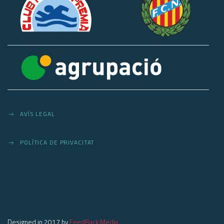
AVÍS LEGAL
POLÍTICA DE PRIVACITAT
Designed in 2017 by
FeedBack Media