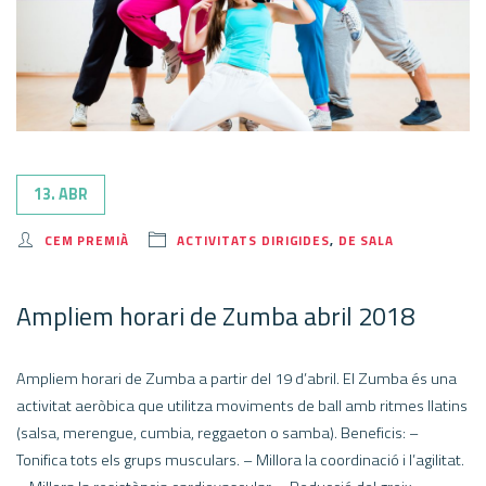
13. ABR
CEM PREMIÀ
ACTIVITATS DIRIGIDES
,
DE SALA
Ampliem horari de Zumba abril 2018
Ampliem horari de Zumba a partir del 19 d’abril. El Zumba és una
activitat aeròbica que utilitza moviments de ball amb ritmes llatins
(salsa, merengue, cumbia, reggaeton o samba). Beneficis: –
Tonifica tots els grups musculars. – Millora la coordinació i l’agilitat.