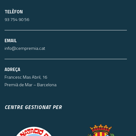
TELÈFON
93 754 90 56
EMAIL
info@cempremia.cat
ADREÇA
Francesc Mas Abril, 16
Premià de Mar – Barcelona
CENTRE GESTIONAT PER