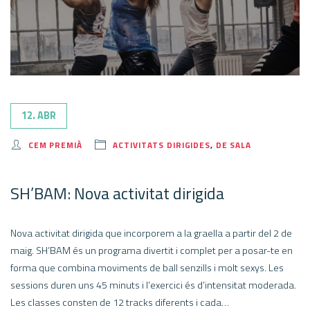
12. ABR
CEM PREMIÀ
ACTIVITATS DIRIGIDES
,
DE SALA
SH’BAM: Nova activitat dirigida
Nova activitat dirigida que incorporem a la graella a partir del 2 de
maig. SH’BAM és un programa divertit i complet per a posar-te en
forma que combina moviments de ball senzills i molt sexys. Les
sessions duren uns 45 minuts i l’exercici és d’intensitat moderada.
Les classes consten de 12 tracks diferents i cada…