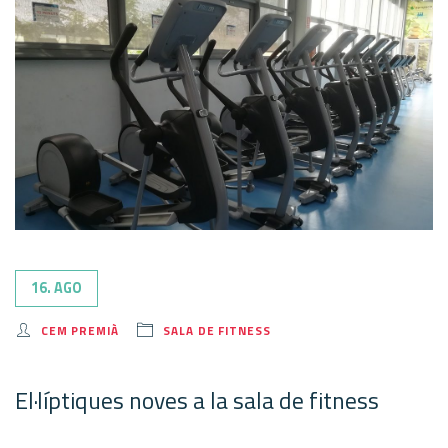
16. AGO
CEM PREMIÀ
SALA DE FITNESS
El·líptiques noves a la sala de fitness