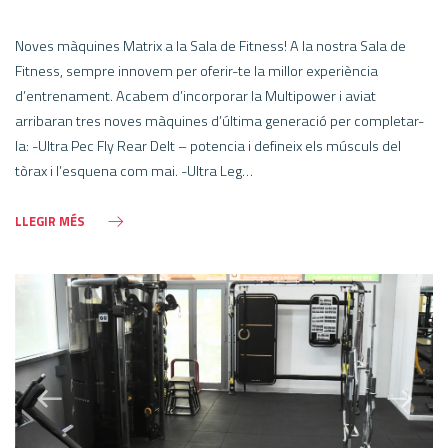
Noves màquines Matrix a la Sala de Fitness! A la nostra Sala de
Fitness, sempre innovem per oferir-te la millor experiència
d’entrenament. Acabem d’incorporar la Multipower i aviat
arribaran tres noves màquines d’última generació per completar-
la: -Ultra Pec Fly Rear Delt – potencia i defineix els músculs del
tòrax i l’esquena com mai. -Ultra Leg…
LLEGIR MÉS