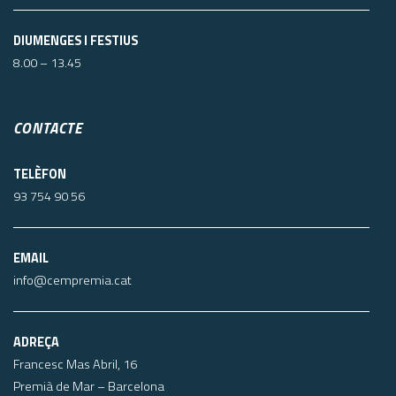
DIUMENGES I FESTIUS
8.00 – 13.45
CONTACTE
TELÈFON
93 754 90 56
EMAIL
info@cempremia.cat
ADREÇA
Francesc Mas Abril, 16
Premià de Mar – Barcelona