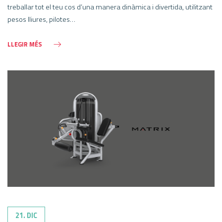
treballar tot el teu cos d’una manera dinàmica i divertida, utilitzant
pesos lliures, pilotes…
LLEGIR MÉS
21. DIC