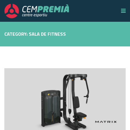
CATEGORY: SALA DE FITNESS