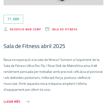
17. ABR
RECEPCIO WEB CEMP
SALA DE FITNESS
Sala de Fitness abril 2025
Nova incorporació a la sala de fitness! Sumem a l’equiment de la
Sala de Fitness Ultra Pec Fly / Rear Delt de Matrix!Una eina d’alt
rendiment pensada per treballar amb precisió i eficàcia el pectoral
i els deltoides posteriors, millorant força, postura i definició
muscular. Amb aquesta nova màquina ampliem l’oferta
d’equipament per oferir-te una…
LLEGIR MÉS