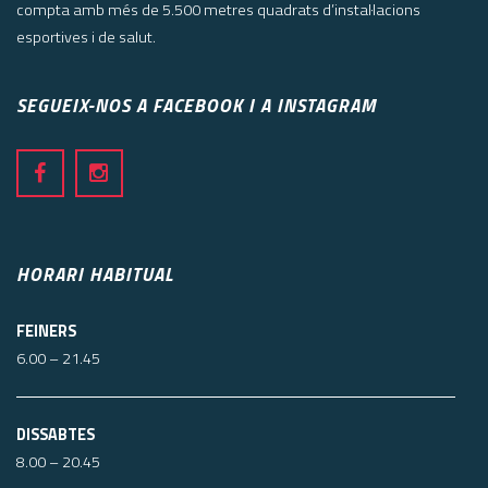
compta amb més de 5.500 metres quadrats d’instal·lacions
esportives i de salut.
SEGUEIX-NOS A FACEBOOK I A INSTAGRAM
HORARI HABITUAL
FEINERS
6.00 – 21.45
DISSABTES
8.00 – 20.45