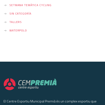
SETMANA TEMÀTICA CYCLING
SIN CATEGORÍA
TALLERS
WATERPOLO
El Centre Esportiu Municipal Premià és un complex esportiu que