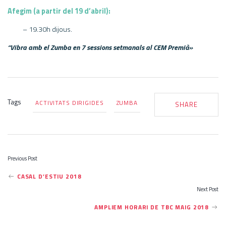
Afegim (a partir del 19 d’abril):
– 19.30h dijous.
“Vibra amb el Zumba en 7 sessions setmanals al CEM Premià»
Tags
ACTIVITATS DIRIGIDES
ZUMBA
SHARE
Previous Post
P
CASAL D’ESTIU 2018
Next Post
O
AMPLIEM HORARI DE TBC MAIG 2018