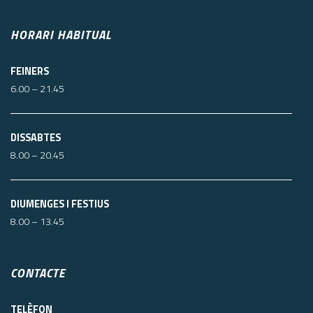
HORARI HABITUAL
FEINERS
6.00 – 21.45
DISSABTES
8.00 – 20.45
DIUMENGES I FESTIUS
8.00 – 13.45
CONTACTE
TELÈFON