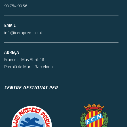
93 754 90 56
EMAIL
info@cempremia.cat
ADREÇA
Francesc Mas Abril, 16
Premià de Mar – Barcelona
CENTRE GESTIONAT PER