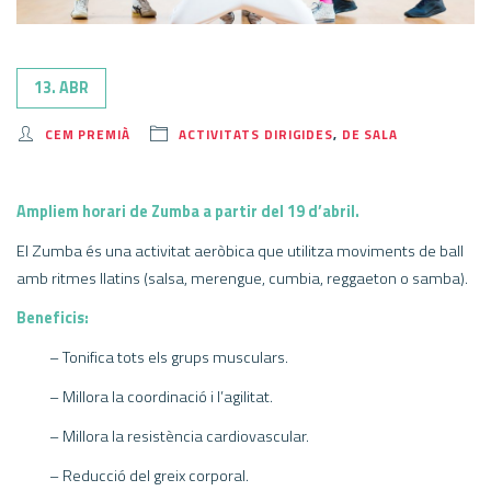
13. ABR
CEM PREMIÀ
ACTIVITATS DIRIGIDES
,
DE SALA
Ampliem horari de Zumba a partir del 19 d’abril.
El Zumba és una activitat aeròbica que utilitza moviments de ball
amb ritmes llatins (salsa, merengue, cumbia, reggaeton o samba).
Beneficis:
– Tonifica tots els grups musculars.
– Millora la coordinació i l’agilitat.
– Millora la resistència cardiovascular.
– Reducció del greix corporal.