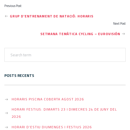
Previous Post
P
GRUP D’ENTRENAMENT DE NATACIÓ: HORARIS
Next Post
O
SETMANA TEMÀTICA CYCLING – EUROVISIÓN
S
T
POSTS RECENTS
N
HORARIS PISCINA COBERTA AGOST 2026
HORARI FESTIUS: DIMARTS 23 I DIMECRES 24 DE JUNY DEL
A
2026
HORARI D’ESTIU DIUMENGES I FESTIUS 2026