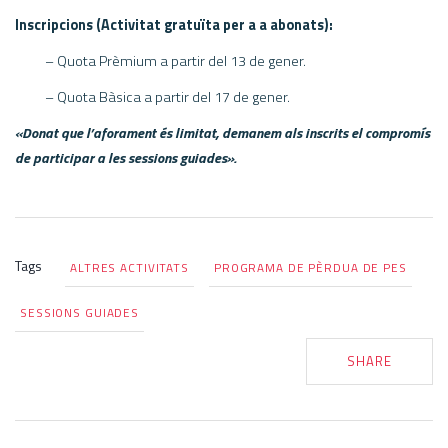
Inscripcions (Activitat gratuïta per a a abonats):
– Quota Prèmium a partir del 13 de gener.
– Quota Bàsica a partir del 17 de gener.
«Donat que l’aforament és limitat, demanem als inscrits el compromís
de participar a les sessions guiades».
Tags
ALTRES ACTIVITATS
PROGRAMA DE PÈRDUA DE PES
SESSIONS GUIADES
SHARE