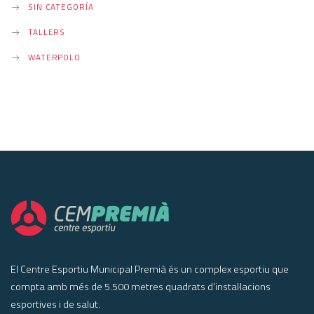
SIN CATEGORÍA
TALLERS
WATERPOLO
El Centre Esportiu Municipal Premià és un complex esportiu que
compta amb més de 5.500 metres quadrats d’instal·lacions
esportives i de salut.