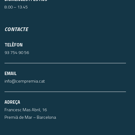
8.00 – 13.45
CONTACTE
TELÈFON
93 754 90 56
EMAIL
info@cempremia.cat
ADREÇA
Francesc Mas Abril, 16
Premià de Mar – Barcelona