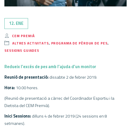
12. ENE
CEM PREMIÀ
ALTRES ACTIVITATS
,
PROGRAMA DE PÈRDUA DE PES
,
SESSIONS GUIADES
Redueix l’excés de pes amb l’ajuda d’un monitor
Reunió de presentació:
dissabte 2 de febrer 2019.
Hora:
10.00 hores.
(Reunió de presentació a càrrec del Coordinador Esportiu i la
Dietista del CEM Premià).
Inici Sessions:
dilluns 4 de febrer 2019 (24 sessions en 8
setmanes).