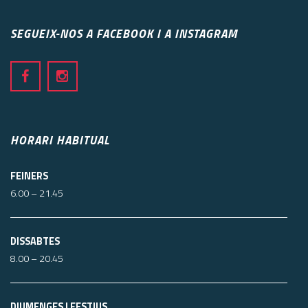
SEGUEIX-NOS A FACEBOOK I A INSTAGRAM
HORARI HABITUAL
FEINERS
6.00 – 21.45
DISSABTES
8.00 – 20.45
DIUMENGES I FESTIUS