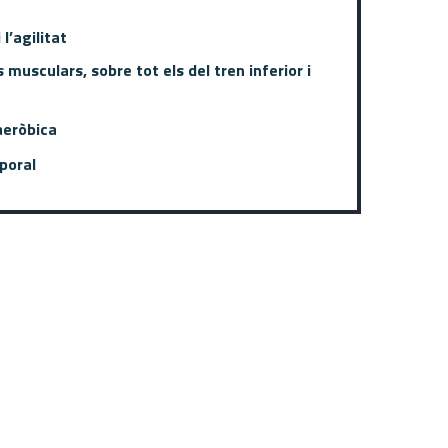
 l’agilitat
 musculars, sobre tot els del tren inferior i
 aeròbica
poral