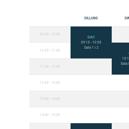
DILLUNS
D
09:00 - 10:00
GAC
09:15 - 10:05
Sala 1 i 2
10:00 - 11:00
10:1
Sala 
11:00 - 12:00
12:00 - 13:00
13:00 - 14:00
14:00 - 15:00