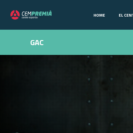
HOME
EL CEN
GAC