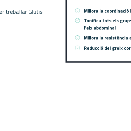
r treballar Glutis,
Millora la coordinació i
Tonifica tots els grups
l’eix abdominal
Millora la resistència
Reducció del greix cor