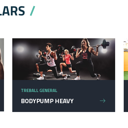
LARS
TREBALL GENERAL
BODYPUMP HEAVY